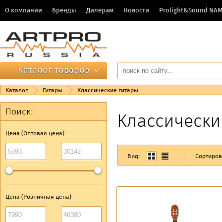
О компании
Бренды
Дилерам
Новости
Prolight&Sound NA
Каталог товаров
Каталог
Гитары
Классические гитары
Поиск:
Классически
Цена (Оптовая цена)
Вид:
Сортиров
Цена (Розничная цена)