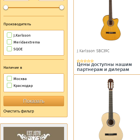
Производитель
J.Karlsson
Meridaextrema
SQOE
J.Karlsson SBC39C
Цены доступны нашим
Наличие в
партнерам и дилерам
Москва
Краснодар