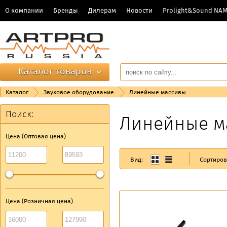
О компании
Бренды
Дилерам
Новости
Prolight&Sound NA
Каталог товаров
Каталог
Звуковое оборудование
Линейные массивы
Поиск:
Линейные м
Цена (Оптовая цена)
Вид:
Сортиров
Цена (Розничная цена)