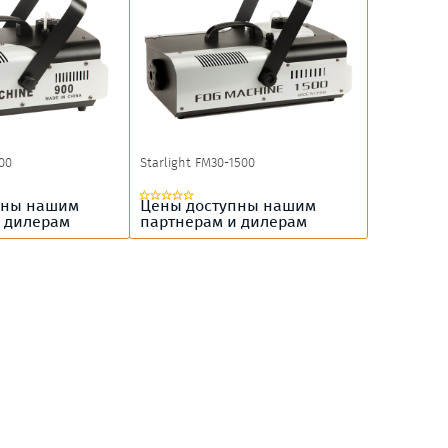
00
Starlight FM30-1500
пны нашим
Цены доступны нашим
 дилерам
партнерам и дилерам