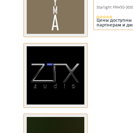
Starlight FMH50-300
Цены доступны
партнерам и д