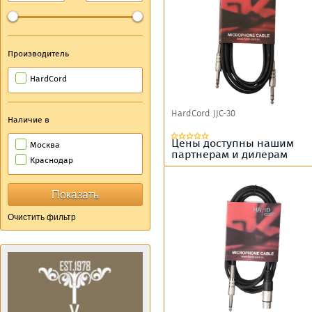
Производитель
HardCord
HardCord JJC-30
Наличие в
Цены доступны нашим
Москва
партнерам и дилерам
Краснодар