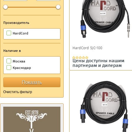
Производитель
HardCord
HardCord SJC-100
Наличие в
Цены доступны нашим
Москва
партнерам и дилерам
Краснодар