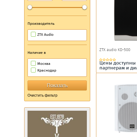
Производитель
ZTX Audio
ZTX audio KD-500
Наличие в
Цены доступны
Москва
партнерам и д
Краснодар