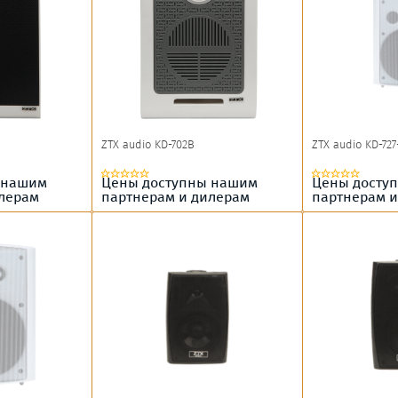
ZTX audio KD-702B
ZTX audio KD-727
 нашим
Цены доступны нашим
Цены досту
илерам
партнерам и дилерам
партнерам и