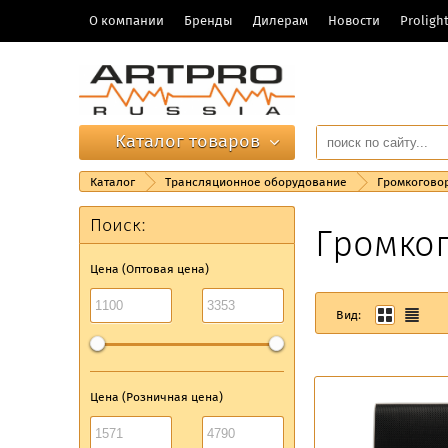
О компании
Бренды
Дилерам
Новости
Prolig
Каталог товаров
Каталог
Трансляционное оборудование
Громкогово
Поиск:
Громко
Цена (Оптовая цена)
Вид:
Цена (Розничная цена)