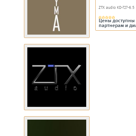
ZTX audio KD-727-6.5
Цены доступны
партнерам и д