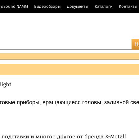
ht&Sound NAMM
Видеообзоры
Документы
Каталоги
Контакты
ight
овые приборы, вращающиеся головы, заливной свет
подставки и многое другое от бренда X-Metall