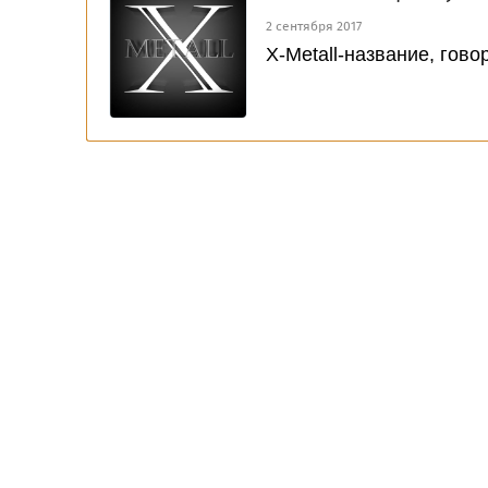
2 сентября 2017
X-Metall-название, гово