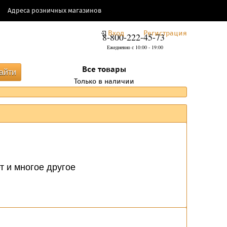
Адреса розничных магазинов
Вход
Регистрация
8-800-222-45-73
Ежедневно с 10:00 - 19:00
Все товары
Только в наличии
 и многое другое