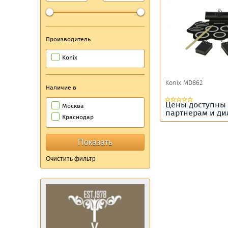
Производитель
Konix
Konix MD862
Наличие в
Цены доступны
Москва
партнерам и д
Краснодар