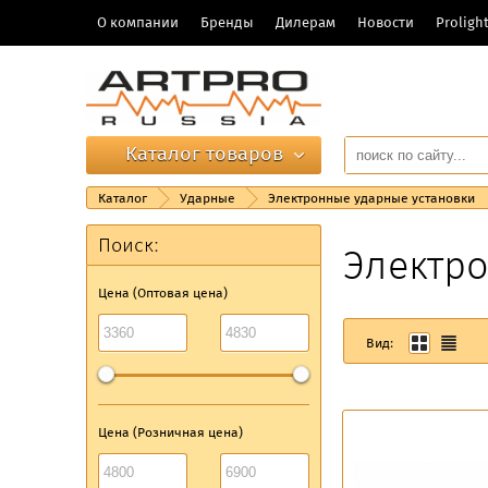
О компании
Бренды
Дилерам
Новости
Prolig
Каталог товаров
Каталог
Ударные
Электронные ударные установки
Поиск:
Электр
Цена (Оптовая цена)
Вид:
Цена (Розничная цена)