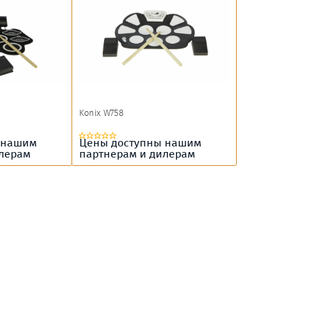
Konix W758
 нашим
Цены доступны нашим
илерам
партнерам и дилерам